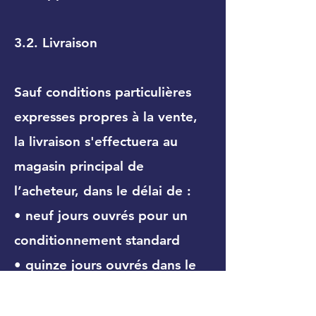
3.2. Livraison
Sauf conditions particulières
expresses propres à la vente,
la livraison s'effectuera au
magasin principal de
l’acheteur, dans le délai de :
• neuf jours ouvrés pour un
conditionnement standard
• quinze jours ouvrés dans le
cas d’un conditionnement
spécifique (caisses bois, box,