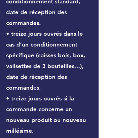
conditionnement standard,
date de réception des
commandes.
• treize jours ouvrés dans le
cas d’un conditionnement
spécifique (caisses bois, box,
valisettes de 3 bouteilles…),
date de réception des
commandes.
• treize jours ouvrés si la
commande concerne un
nouveau produit ou nouveau
millésime,