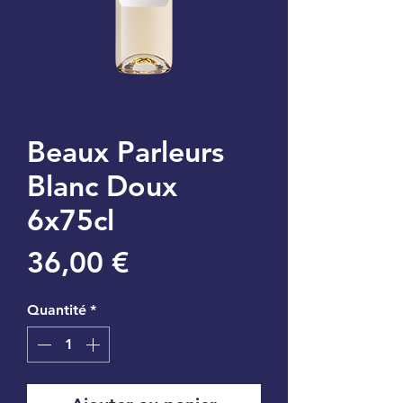
Beaux Parleurs
Blanc Doux
6x75cl
Prix
36,00 €
Quantité
*